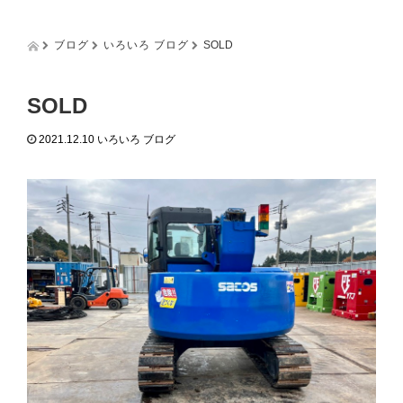
g
g
l
ブログ
いろいろ ブログ
SOLD
e
n
a
SOLD
v
i
2021.12.10
いろいろ ブログ
g
a
t
i
o
n