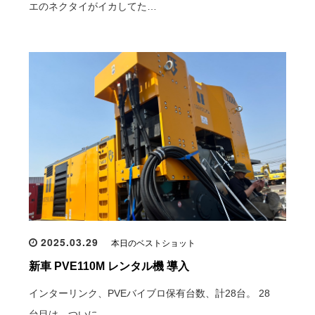
エのネクタイがイカしてた…
2025.03.29
本日のベストショット
新車 PVE110M レンタル機 導入
インターリンク、PVEバイブロ保有台数、計28台。 28
台目は、ついに… …