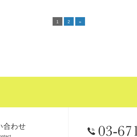
1
2
»
い合わせ
ontact