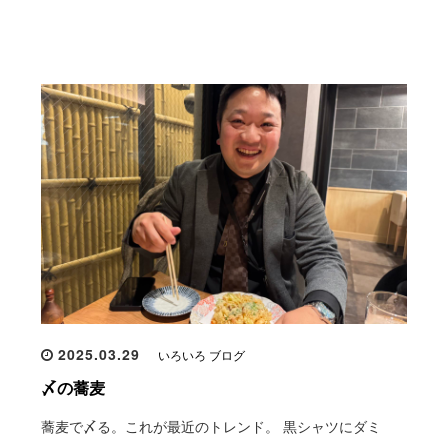
2025.03.29
いろいろ ブログ
〆の蕎麦
蕎麦で〆る。これが最近のトレンド。 黒シャツにダミ