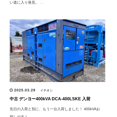
い道に入り発見。 …
2025.03.29
イチオシ
中古 デンヨー400kVA DCA-400LSKE 入荷
先日の入荷と別に、もう一台入荷しました！ 400kVAお
探しの方！ …