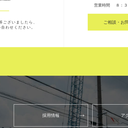
営業時間
８：３
ご相談・お
等ございましたら、
い合わせください。
採用情報
ア