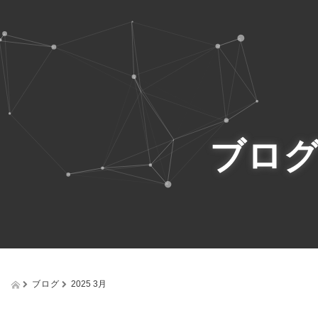
ブロ
ブログ
2025 3月