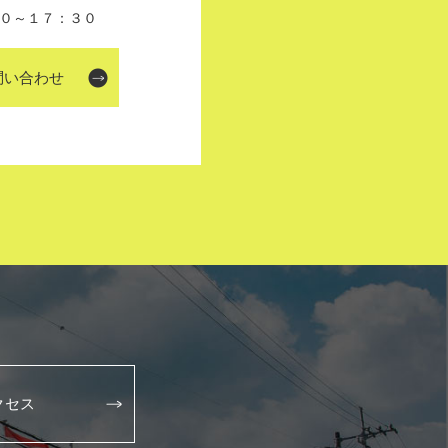
０～１７：３０
問い合わせ
クセス