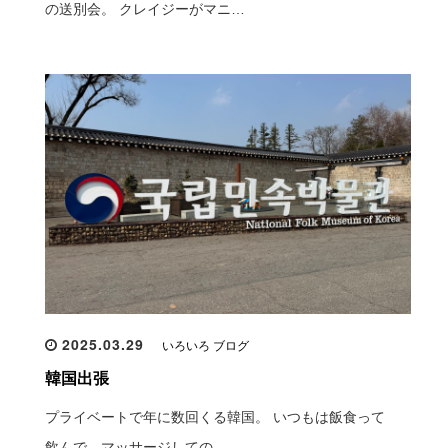
の送別会。 クレイジーがマニ…
2025.03.29
いろいろ ブログ
韓国出張
プライベートで年に数回くる韓国。 いつもは飯食って
飲んで、マッサージしての…