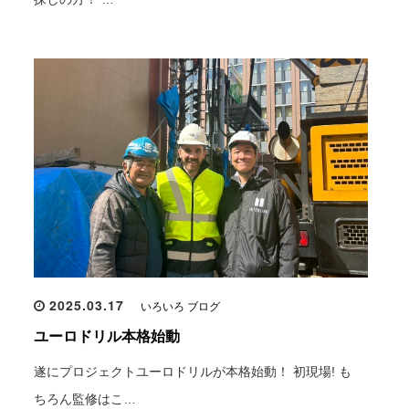
2025.03.17
いろいろ ブログ
ユーロドリル本格始動
遂にプロジェクトユーロドリルが本格始動！ 初現場! も
ちろん監修はこ…