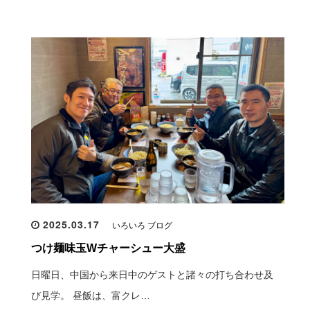
2025.03.17
いろいろ ブログ
つけ麺味玉Wチャーシュー大盛
日曜日、中国から来日中のゲストと諸々の打ち合わせ及
び見学。 昼飯は、富クレ…