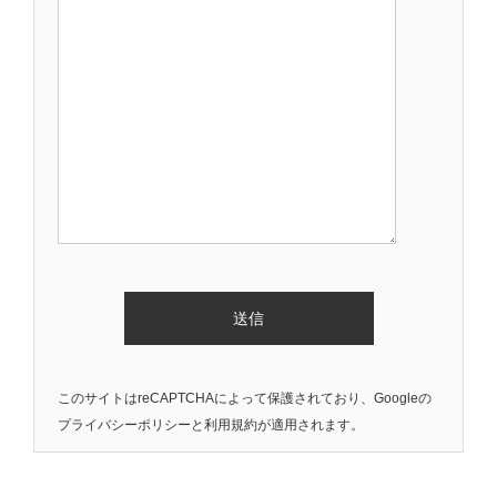
このサイトはreCAPTCHAによって保護されており、Googleの
プライバシーポリシー
と
利用規約
が適用されます。