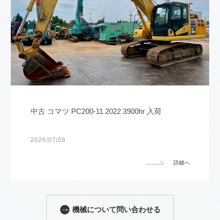
中古 コマツ PC200-11 2022 3900hr 入荷
2026
/
07
/
28
詳細へ
機械について問い合わせる