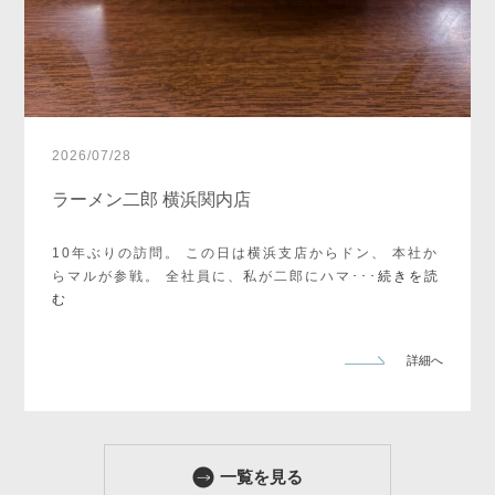
2026
/
07
/
28
ラーメン二郎 横浜関内店
10年ぶりの訪問。 この日は横浜支店からドン、 本社か
らマルが参戦。 全社員に、私が二郎にハマ･･･
続きを読
む
詳細へ
一覧を見る