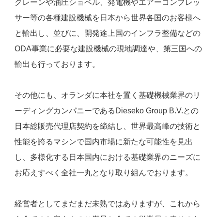
クレーンや油圧ショベル、発電機やエアーコンプレッ
サー等の各種建設機械を日本から世界各国のお客様へ
と輸出し、並びに、開発途上国のインフラ整備などの
ODA事業に必要な建設機械の現地調達や、第三国への
輸出も行っております。
その他にも、オランダに本社を置く基礎機械業界のリ
ーディングカンパニーであるDieseko Group B.V.との
日本総販売代理店契約を締結し、世界最高峰の技術と
性能を誇るマシンで国内市場に新たな可能性を見出
し、多様化する日本国内における基礎業界のニーズに
お応えすべく全社一丸となり取り組んでおります。
経営者としてまだまだ未熟ではありますが、これから