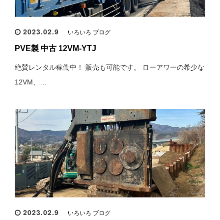
2023.02.9
いろいろ ブログ
PVE製 中古 12VM-YTJ
絶賛レンタル稼働中！ 販売も可能です。 ローアワーの希少な
12VM、…
2023.02.9
いろいろ ブログ