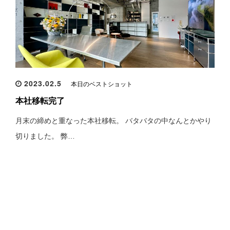
2023.02.5
本日のベストショット
本社移転完了
月末の締めと重なった本社移転。 バタバタの中なんとかやり
切りました。 弊…