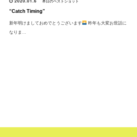
2020.01.6
本日のベストショット
“Catch Timing”
新年明けましておめでとうございます
昨年も大変お世話に
なりま…