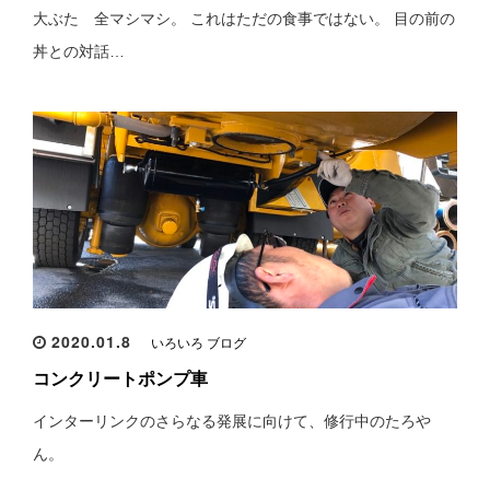
大ぶた 全マシマシ。 これはただの食事ではない。 目の前の
丼との対話…
2020.01.8
いろいろ ブログ
コンクリートポンプ車
インターリンクのさらなる発展に向けて、修行中のたろや
ん。