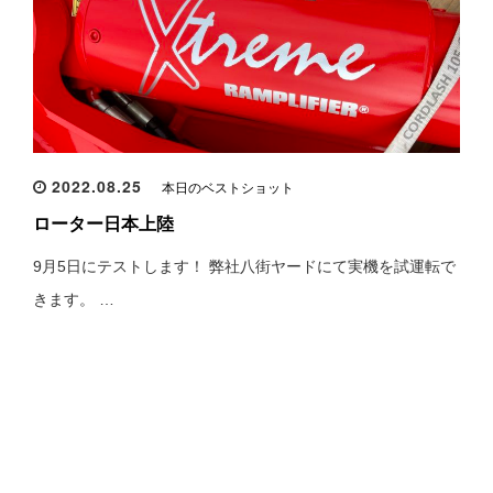
2022.08.25
本日のベストショット
ローター日本上陸
9月5日にテストします！ 弊社八街ヤードにて実機を試運転で
きます。 …