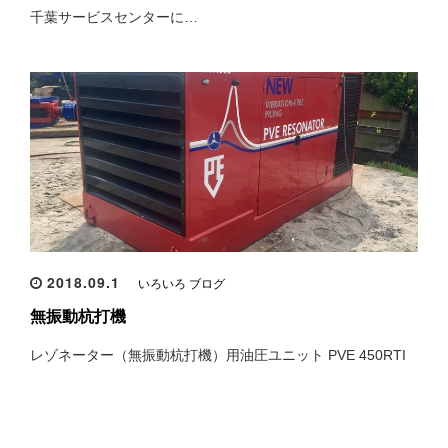
千葉サービスセンターに…
2018.09.1
いろいろ ブログ
無振動杭打機
レゾネーター（無振動杭打機）用油圧ユニット PVE 450RTI