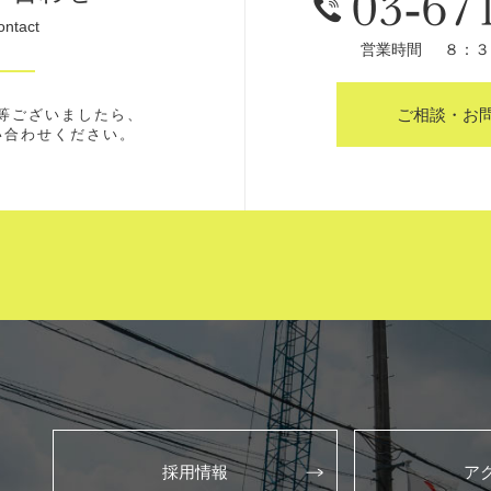
ontact
営業時間
８：３
ご相談・お
等ございましたら、
い合わせください。
採用情報
ア