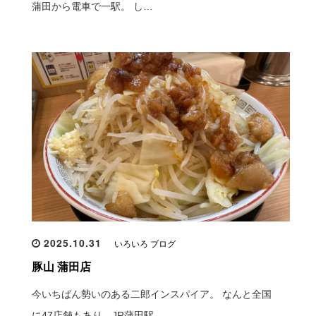
蒲田から電車で一駅。 し…
2025.10.31
いろいろ ブログ
豚山 蒲田店
今いちばん勢いのある二郎インスパイア。 なんと全国
に47店舗もあり、JR蒲田駅…