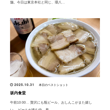
舗。今日は東京本社と同じ、環八…
2025.10.31
本日のベストショット
坂内食堂
午前10:00… 贅沢にも瓶ビール、おしんこがまた嬉し
い。 ビールが進む中、着…