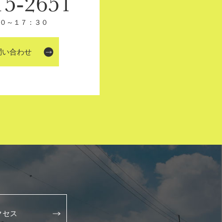
０～１７：３０
問い合わせ
クセス