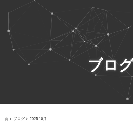
ブロ
ブログ
2025 10月