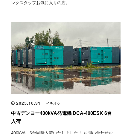
ンクスタッフお気に入りの店。 …
2025.10.31
イチオシ
中古デンヨー400kVA発電機 DCA-400ESK 6台
入荷
400kVA、6台同時入荷いたしました！ お問い合わせお