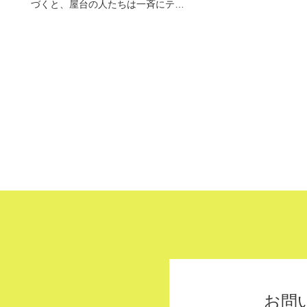
づくと、屋台の人たちは一斉にテ…
お問