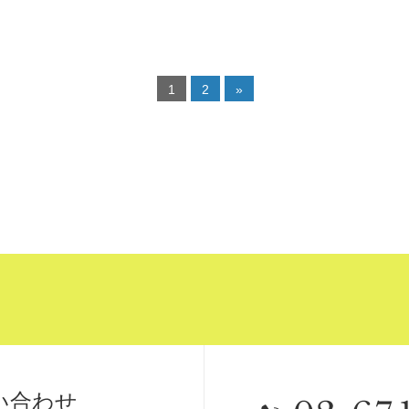
1
2
»
い合わせ