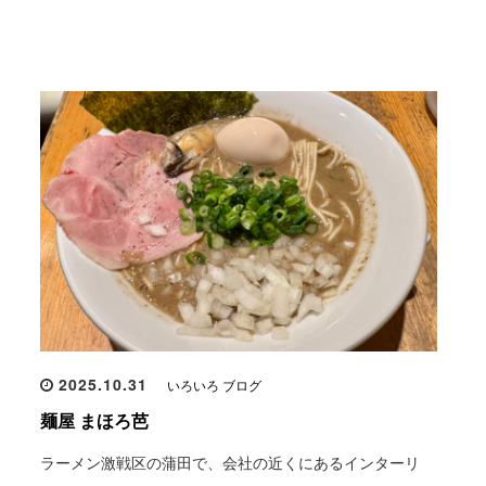
2025.10.31
いろいろ ブログ
麺屋 まほろ芭
ラーメン激戦区の蒲田で、会社の近くにあるインターリ