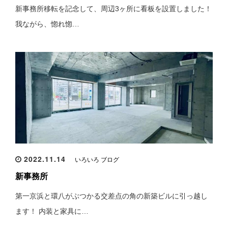
新事務所移転を記念して、周辺3ヶ所に看板を設置しました！
我ながら、惚れ惚…
2022.11.14
いろいろ ブログ
新事務所
第一京浜と環八がぶつかる交差点の角の新築ビルに引っ越し
ます！ 内装と家具に…