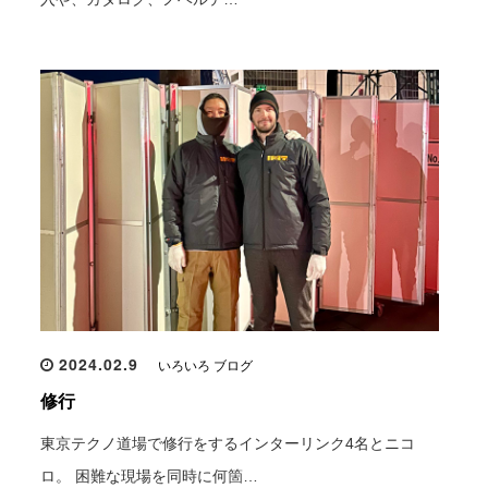
2024.02.9
いろいろ ブログ
修行
東京テクノ道場で修行をするインターリンク4名とニコ
ロ。 困難な現場を同時に何箇…