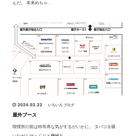
んだ。 本来めちゃ…
2024.02.22
いろいろ ブログ
屋外ブース
喫煙所の前は特等席な気がするがいかに。 タバコを吸
いながらゆっくりと機械を…