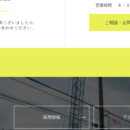
営業時間
８：３
ご相談・お
等ございましたら、
い合わせください。
採用情報
ア