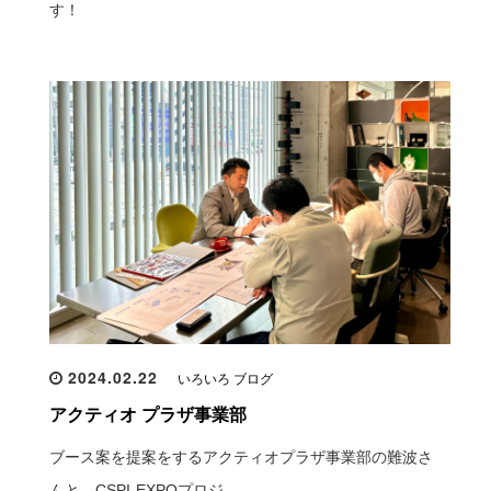
す！
2024.02.22
いろいろ ブログ
アクティオ プラザ事業部
ブース案を提案をするアクティオプラザ事業部の難波さ
んと、CSPI-EXPOプロジ…