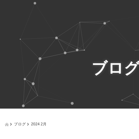
ブロ
ブログ
2024 2月