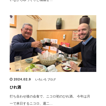
2024.02.9
いろいろ ブログ
ひれ酒
打ち合わせ後の会食で、ニコロ初のひれ酒。 今年は月
一で来日するニコロ、週二…