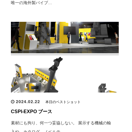
唯一の海外製バイブ…
2024.02.22
本日のベストショット
CSPI-EXPO ブース
素材にも拘り、何一つ妥協しない。 展示する機械の輸
入や、カタログ、ノベルテ…