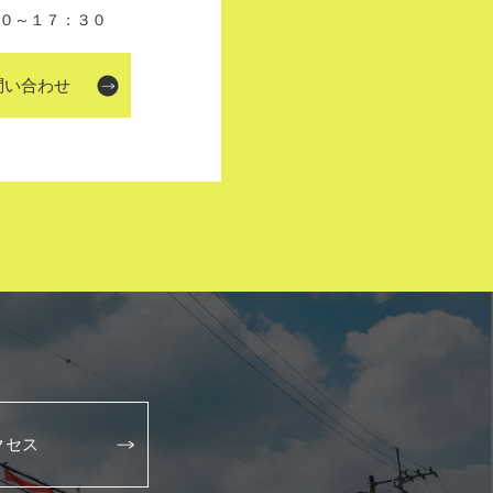
０～１７：３０
問い合わせ
クセス