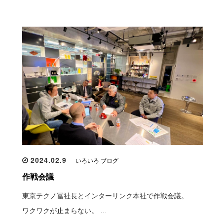
2024.02.9
いろいろ ブログ
作戦会議
東京テクノ冨社長とインターリンク本社で作戦会議。
ワクワクが止まらない。 …