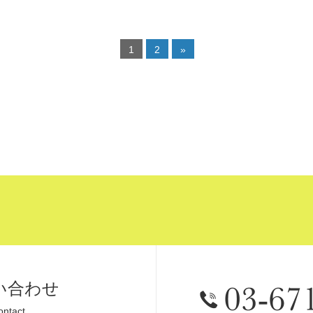
1
2
»
い合わせ
ontact