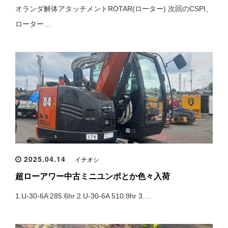
オランダ解体アタッチメントROTAR(ローター) 次回のCSPI、
ローター…
2025.04.14
イチオシ
超ローアワー中古ミニユンボとか色々入荷
1.U-30-6A 285.6hr 2.U-30-6A 510.9hr 3.…