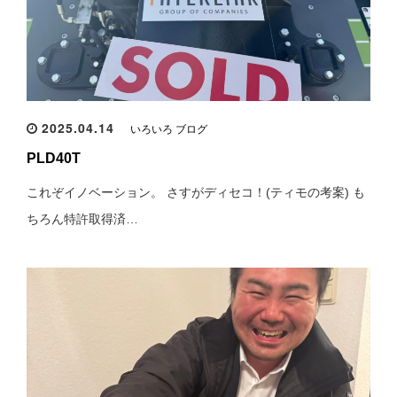
2025.04.14
いろいろ ブログ
PLD40T
これぞイノベーション。 さすがディセコ！(ティモの考案) も
ちろん特許取得済…