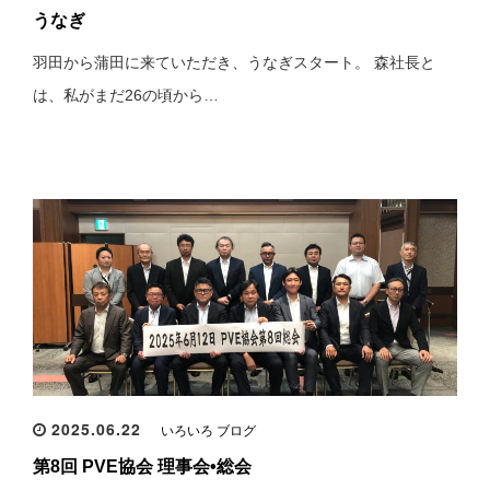
うなぎ
羽田から蒲田に来ていただき、うなぎスタート。 森社長と
は、私がまだ26の頃から…
2025.06.22
いろいろ ブログ
第8回 PVE協会 理事会•総会