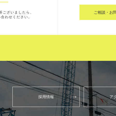
ご相談・お
等ございましたら、
い合わせください。
採用情報
ア