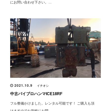
にお問い合わせ下さい。…
2021.10.9
イチオシ
中古バイブロハンマICE18RF
フル整備かけました。レンタル可能です！ ご購入も頂
けますのでお気軽にお問…