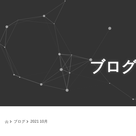
ブロ
ブログ
2021 10月