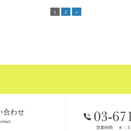
1
2
»
い合わせ
ontact
営業時間
８：３