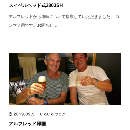
スイベルヘッド式2803SH
アルフレッドから運転について指導していただきました。 コ
ンマ７用です。お問合せ…
2019.09.9
いろいろ ブログ
アルフレッド帰国