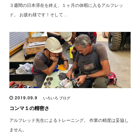
３週間の日本滞在を終え、１ヶ月の休暇に入るアルフレッ
ド。 お疲れ様です！そして…
2019.09.9
いろいろ ブログ
コンマ１の精密さ
アルフレッド先生によるトレーニング。 作業の精度は妥協し
ません。