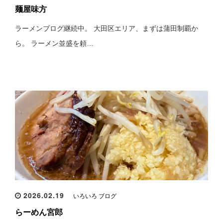
麺屋味方
ラーメンブログ継続中。 大田区エリア、まずは蒲田制覇か
ら。 ラーメン並盛を頼…
2026.02.19
いろいろ ブログ
らーめん宮郎