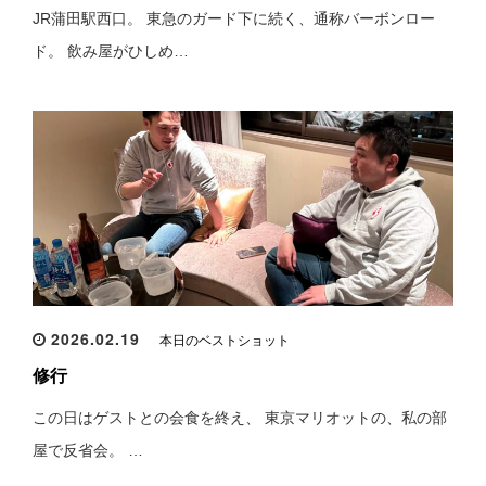
JR蒲田駅西口。 東急のガード下に続く、通称バーボンロー
ド。 飲み屋がひしめ…
2026.02.19
本日のベストショット
修行
この日はゲストとの会食を終え、 東京マリオットの、私の部
屋で反省会。 …