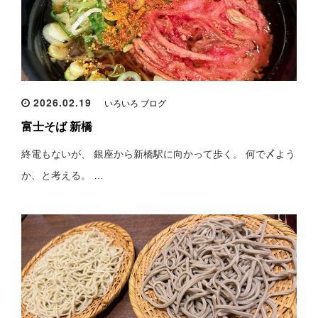
2026.02.19
いろいろ ブログ
富士そば 新橋
終電もないが、 銀座から新橋駅に向かって歩く。 何で〆よう
か、と考える。 …