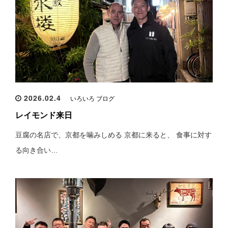
2026.02.4
いろいろ ブログ
レイモンド来日
豆腐の名店で、京都を噛みしめる 京都に来ると、 食事に対す
る向き合い…