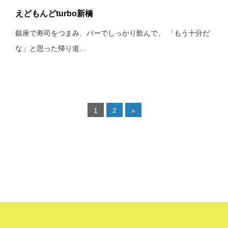
えどもんどturbo新橋
銀座で寿司をつまみ、バーでしっかり飲んで、 「もう十分だ
な」と思った帰り道…
1
2
»