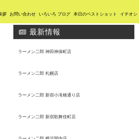
挨拶
お問い合わせ
いろいろ ブログ
本日のベストショット
イチオシ
最新情報
ラーメン二郎 神田神保町店
ラーメン二郎 札幌店
ラーメン二郎 新宿小滝橋通り店
ラーメン二郎 新宿歌舞伎町店
ラーメン二郎 横浜関内店