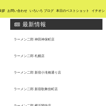
挨拶
お問い合わせ
いろいろ ブログ
本日のベストショット
イチオシ
最新情報
ラーメン二郎 神田神保町店
ラーメン二郎 札幌店
ラーメン二郎 新宿小滝橋通り店
ラーメン二郎 新宿歌舞伎町店
ラーメン二郎 横浜関内店