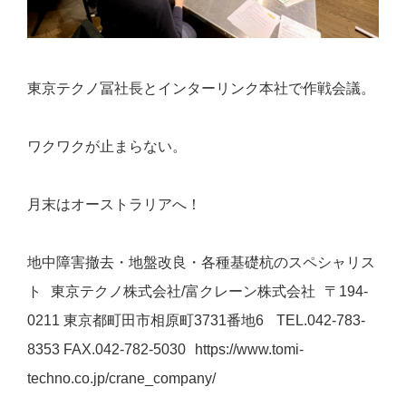
東京テクノ冨社長とインターリンク本社で作戦会議。
ワクワクが止まらない。
月末はオーストラリアへ！
地中障害撤去・地盤改良・各種基礎杭のスペシャリス
ト 東京テクノ株式会社/富クレーン株式会社 〒194-
0211 東京都町⽥市相原町3731番地6 TEL.042-783-
8353 FAX.042-782-5030 https://www.tomi-
techno.co.jp/crane_company/