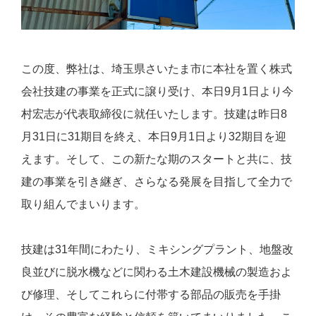
この度、弊社は、埼玉県さいたま市に本社を置く株式
会社技建の事業を正式に譲り受け、本日9月1日より今
村宏志が代表取締役に就任いたします。技建は昨日8
月31日に31期目を終え、本日9月1日より32期目を迎
えます。そして、この新たな期のスタートと共に、技
建の事業を引き継ぎ、さらなる発展を目指して全力で
取り組んでまいります。
技建は31年間にわたり、ミキシングプラント、地盤改
良並びに脱水機などに関わる土木建設機械の製造およ
び修理、そしてこれらに付帯する部品の販売を手掛