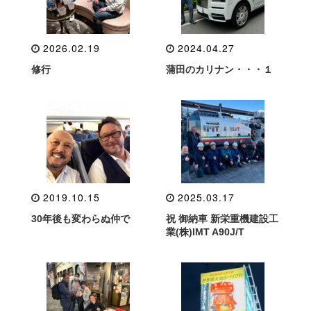
2026.02.19
2024.04.27
修行
蒲田のカリナン・・・１
2019.10.15
2025.03.17
30年後も変わらぬ仲で
祝 御納車 新栄重機建設工
業(株)IMT A90J/T