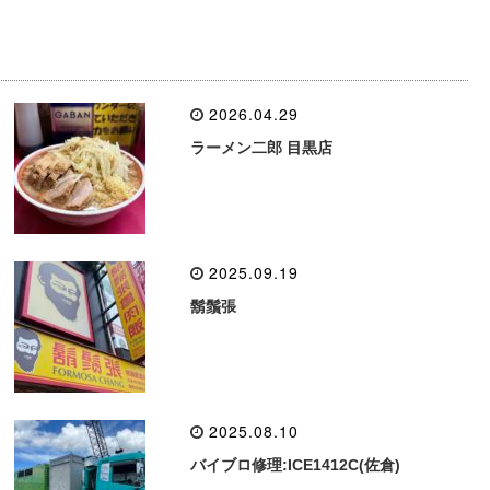
2026.04.29
ラーメン二郎 目黒店
2025.09.19
鬍鬚張
2025.08.10
バイブロ修理:ICE1412C(佐倉)