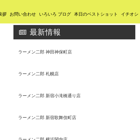
挨拶
お問い合わせ
いろいろ ブログ
本日のベストショット
イチオシ
最新情報
ラーメン二郎 神田神保町店
ラーメン二郎 札幌店
ラーメン二郎 新宿小滝橋通り店
ラーメン二郎 新宿歌舞伎町店
ラーメン二郎 横浜関内店