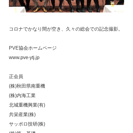
コロナでかなり間が空き、久々の総会での記念撮影。
PVE協会ホームページ
www.pve-ytj.jp
正会員
(株)秋田県南重機
(株)内海工業
北城重機興業(有)
共栄産業(株)
サッポロ技研(株)