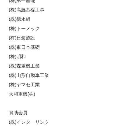
(株)第一基礎
(株)高脇基礎工事
(株)徳永組
(株)トーメック
(有)日装施設
(株)東日本基礎
(株)明和
(株)森重機工業
(株)山形自動車工業
(株)ヤマセ工業
大和重機(株)
賛助会員
(株)インターリンク