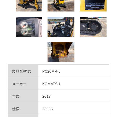
製品名/型式
PC20MR-3
メーカー
KOMATSU
年式
2017
仕様
23955