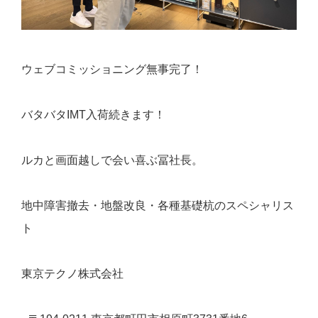
ウェブコミッショニング無事完了！
バタバタIMT入荷続きます！
ルカと画面越しで会い喜ぶ冨社長。
地中障害撤去・地盤改良・各種基礎杭のスペシャリス
ト
東京テクノ株式会社