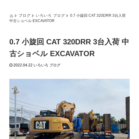
g
g
l
ブログ
いろいろ ブログ
0.7 小旋回 CAT 320DRR 3台入荷
e
中古ショベル EXCAVATOR
n
a
v
0.7 小旋回 CAT 320DRR 3台入荷 中
i
g
古ショベル EXCAVATOR
a
t
2022.04.22
いろいろ ブログ
i
o
n