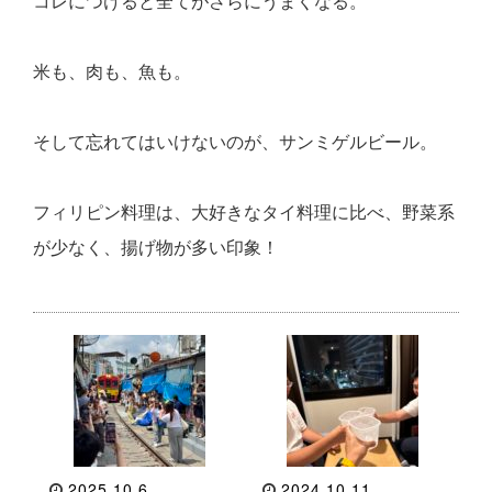
コレにつけると全てがさらにうまくなる。
米も、肉も、魚も。
そして忘れてはいけないのが、サンミゲルビール。
フィリピン料理は、大好きなタイ料理に比べ、野菜系
が少なく、揚げ物が多い印象！
2025.10.6
2024.10.11