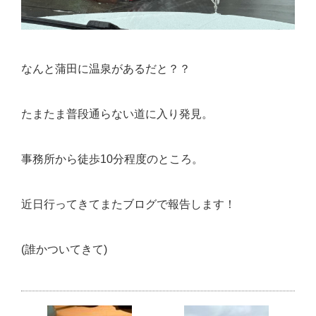
なんと蒲田に温泉があるだと？？
たまたま普段通らない道に入り発見。
事務所から徒歩10分程度のところ。
近日行ってきてまたブログで報告します！
(誰かついてきて)