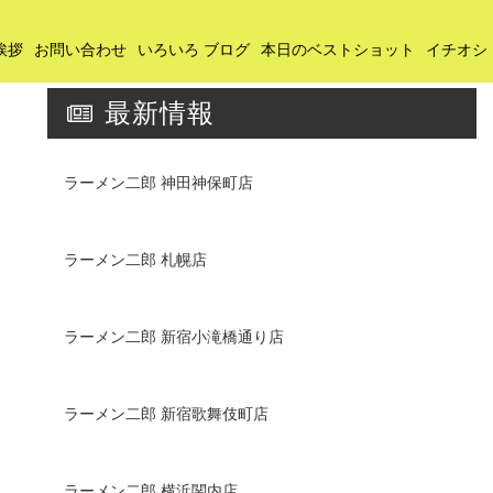
挨拶
お問い合わせ
いろいろ ブログ
本日のベストショット
イチオシ
最新情報
ラーメン二郎 神田神保町店
ラーメン二郎 札幌店
ラーメン二郎 新宿小滝橋通り店
ラーメン二郎 新宿歌舞伎町店
ラーメン二郎 横浜関内店