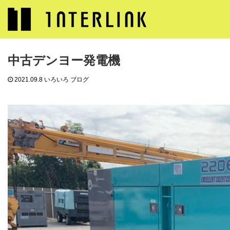
ブログ
いろいろ ブログ
中古デンヨー発電機
中古デンヨー発電機
2021.09.8
いろいろ ブログ