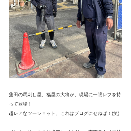
蒲田の馬刺し屋、福屋の大将が、現場に一眼レフを持
って登場！
超レアなツーショット、これはブログにせねば！(笑)