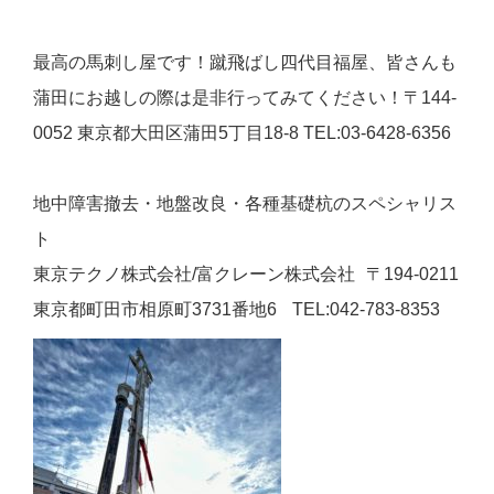
最高の馬刺し屋です！蹴飛ばし四代目福屋、皆さんも
蒲田にお越しの際は是非行ってみてください！〒144-
0052 東京都大田区蒲田5丁目18-8 TEL:03-6428-6356
地中障害撤去・地盤改良・各種基礎杭のスペシャリス
ト
東京テクノ株式会社/富クレーン株式会社 〒194-0211
東京都町⽥市相原町3731番地6 TEL:042-783-8353