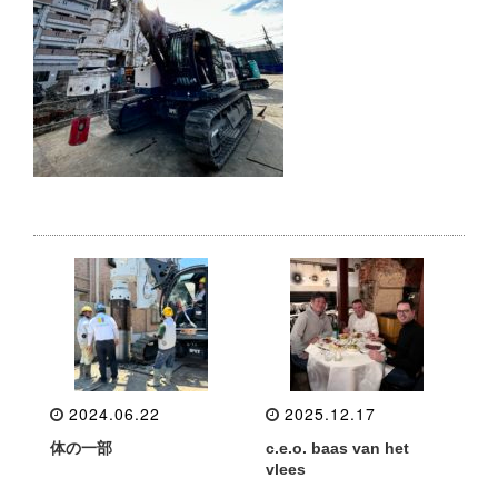
2024.06.22
2025.12.17
体の一部
c.e.o. baas van het
vlees