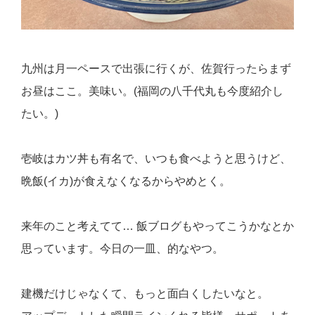
九州は月一ペースで出張に行くが、佐賀行ったらまず
お昼はここ。美味い。(福岡の八千代丸も今度紹介し
たい。)
壱岐はカツ丼も有名で、いつも食べようと思うけど、
晩飯(イカ)が食えなくなるからやめとく。
来年のこと考えてて… 飯ブログもやってこうかなとか
思っています。今日の一皿、的なやつ。
建機だけじゃなくて、もっと面白くしたいなと。