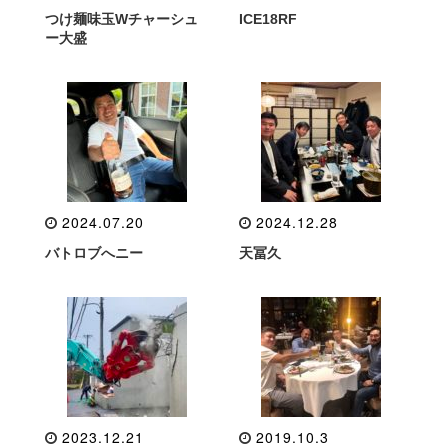
つけ麺味玉Wチャーシュ
ICE18RF
ー大盛
2024.07.20
2024.12.28
バトロブへニー
天冨久
2023.12.21
2019.10.3