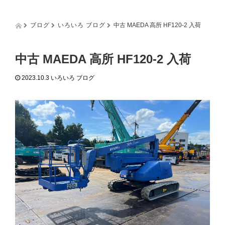
g
g
l
ブログ
いろいろ ブログ
中古 MAEDA 高所 HF120-2 入荷
e
n
a
中古 MAEDA 高所 HF120-2 入荷
v
i
2023.10.3
いろいろ ブログ
g
a
t
i
o
n