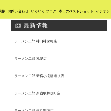
挨拶
お問い合わせ
いろいろ ブログ
本日のベストショット
イチオシ
最新情報
ラーメン二郎 神田神保町店
ラーメン二郎 札幌店
ラーメン二郎 新宿小滝橋通り店
ラーメン二郎 新宿歌舞伎町店
ラーメン二郎 横浜関内店