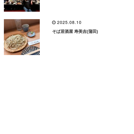
2025.08.10
そば居酒屋 寿美吉(蒲田)