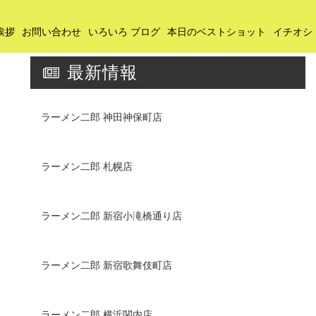
挨拶
お問い合わせ
いろいろ ブログ
本日のベストショット
イチオシ
最新情報
ラーメン二郎 神田神保町店
ラーメン二郎 札幌店
ラーメン二郎 新宿小滝橋通り店
ラーメン二郎 新宿歌舞伎町店
ラーメン二郎 横浜関内店