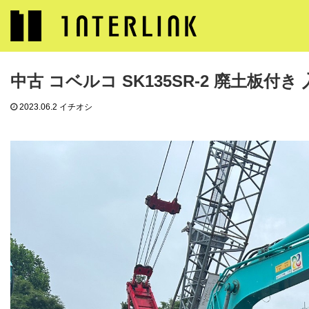
ブログ
イチオシ
中古 コベルコ SK135SR-2 廃土板付き 入荷
中古 コベルコ SK135SR-2 廃土板付き
2023.06.2
イチオシ