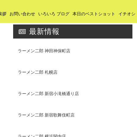
挨拶
お問い合わせ
いろいろ ブログ
本日のベストショット
イチオシ
最新情報
ラーメン二郎 神田神保町店
ラーメン二郎 札幌店
ラーメン二郎 新宿小滝橋通り店
ラーメン二郎 新宿歌舞伎町店
ラーメン二郎 横浜関内店