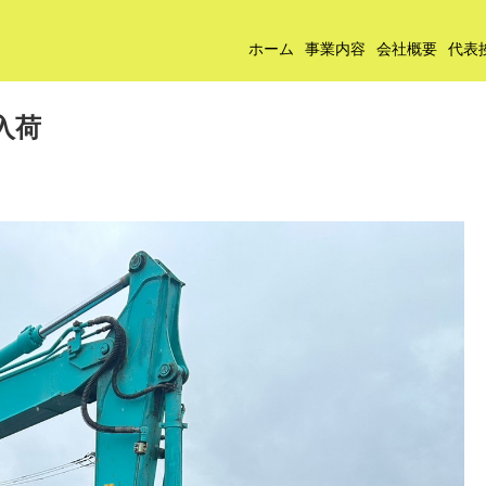
ホーム
事業内容
会社概要
代表
 入荷