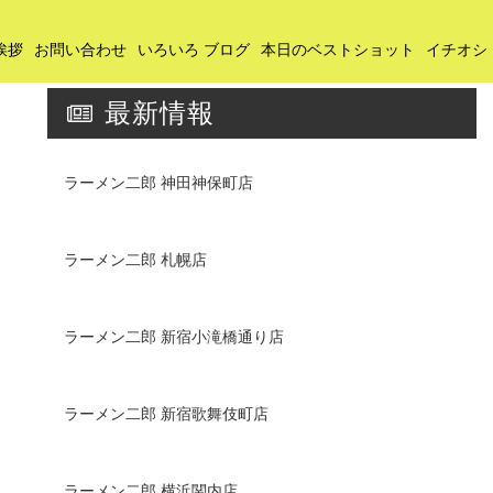
挨拶
お問い合わせ
いろいろ ブログ
本日のベストショット
イチオシ
最新情報
ラーメン二郎 神田神保町店
ラーメン二郎 札幌店
ラーメン二郎 新宿小滝橋通り店
ラーメン二郎 新宿歌舞伎町店
ラーメン二郎 横浜関内店