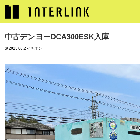
ブログ
イチオシ
中古デンヨーDCA300ESK入庫
中古デンヨーDCA300ESK入庫
2023.03.2
イチオシ