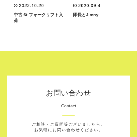
2022.10.20
2020.09.4
中古 6t フォークリフト入
隊長とJimny
荷
お問い合わせ
Contact
ご相談・ご質問等ございましたら、
お気軽にお問い合わせください。