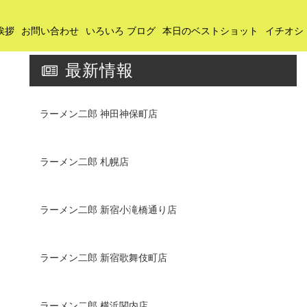
挨拶
お問い合わせ
いろいろ ブログ
本日のベストショット
イチオシ
最新情報
ラーメン二郎 神田神保町店
ラーメン二郎 札幌店
ラーメン二郎 新宿小滝橋通り店
ラーメン二郎 新宿歌舞伎町店
ラーメン二郎 横浜関内店