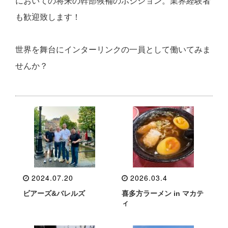
においての将来の幹部候補のポジション。業界経験者
も歓迎致します！
世界を舞台にインターリンクの一員として働いてみま
せんか？
2024.07.20
2026.03.4
ビアーズ&バレルズ
喜多方ラーメン in マカテ
ィ