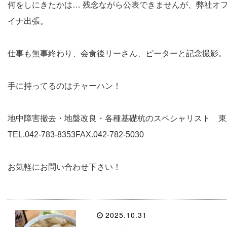
何をしにきたかは… 残念ながら公表できませんが、弊社オ
イナ出張。
仕事も無事終わり、会食後リーさん、ピーターと記念撮影。
手に持ってるのはチャーハン！
地中障害撤去・地盤改良・各種基礎杭のスペシャリスト 東京テク
TEL.042-783-8353FAX.042-782-5030
お気軽にお問い合わせ下さい！
2025.10.31