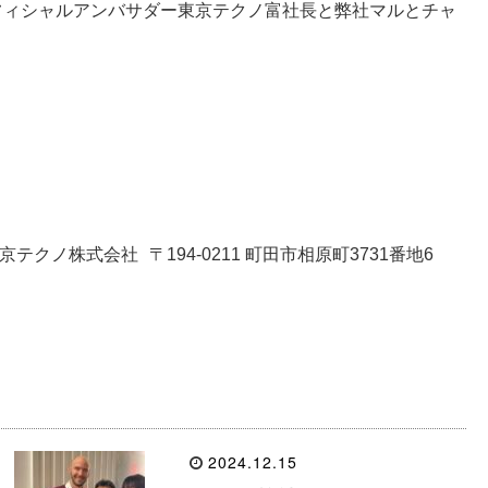
フィシャルアンバサダー東京テクノ富社長と弊社マルとチャ
ノ株式会社 〒194-0211 町⽥市相原町3731番地6
2024.12.15