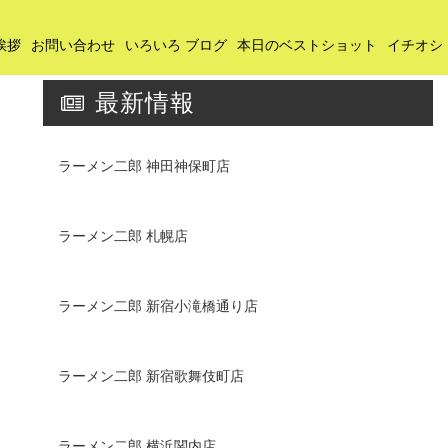
挨拶
お問い合わせ
いろいろ ブログ
本日のベストショット
イチオシ
最新情報
ラーメン二郎 神田神保町店
ラーメン二郎 札幌店
ラーメン二郎 新宿小滝橋通り店
ラーメン二郎 新宿歌舞伎町店
ラーメン二郎 横浜関内店