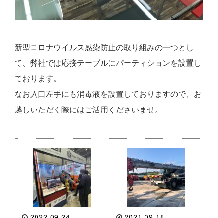
新型コロナウイルス感染防止の取り組みの一つとし
て、弊社では応接テーブルにパーティションを設置し
ております。
なお入口左手にも消毒液を設置しておりますので、お
越しいただく際にはご活用くださいませ。
2022.09.24
2021.09.18