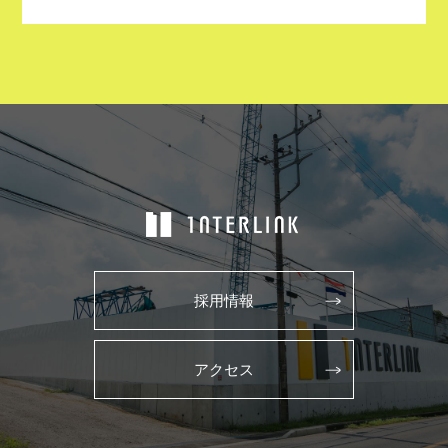
採用情報
アクセス