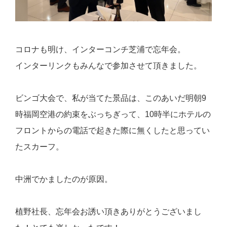
コロナも明け、インターコンチ芝浦で忘年会。
インターリンクもみんなで参加させて頂きました。
ビンゴ大会で、私が当てた景品は、このあいだ明朝9
時福岡空港の約束をぶっちぎって、10時半にホテルの
フロントからの電話で起きた際に無くしたと思ってい
たスカーフ。
中洲でかましたのが原因。
植野社長、忘年会お誘い頂きありがとうございまし