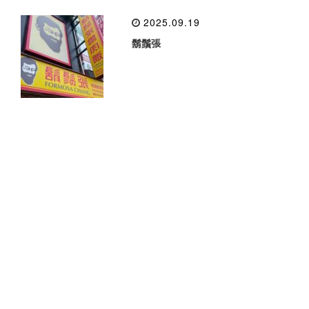
2025.09.19
鬍鬚張