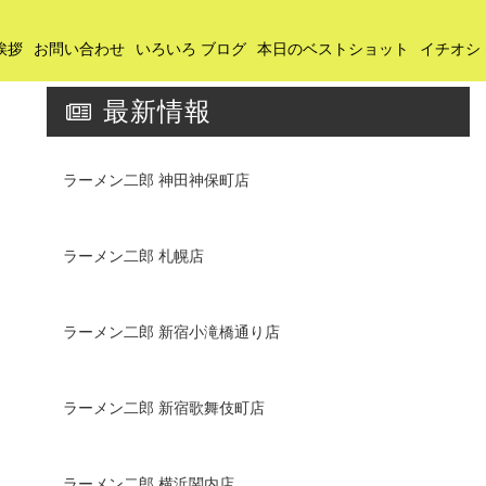
挨拶
お問い合わせ
いろいろ ブログ
本日のベストショット
イチオシ
最新情報
ラーメン二郎 神田神保町店
ラーメン二郎 札幌店
ラーメン二郎 新宿小滝橋通り店
ラーメン二郎 新宿歌舞伎町店
ラーメン二郎 横浜関内店