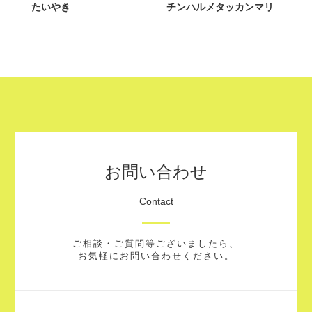
たいやき
チンハルメタッカンマリ
お問い合わせ
Contact
ご相談・ご質問等ございましたら、
お気軽にお問い合わせください。