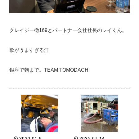
クレイジー徹169とパートナー会社社長のレイくん。
歌がうますぎる汗
銀座で朝まで。TEAM TOMODACHI
2020.01.8
2025.07.14