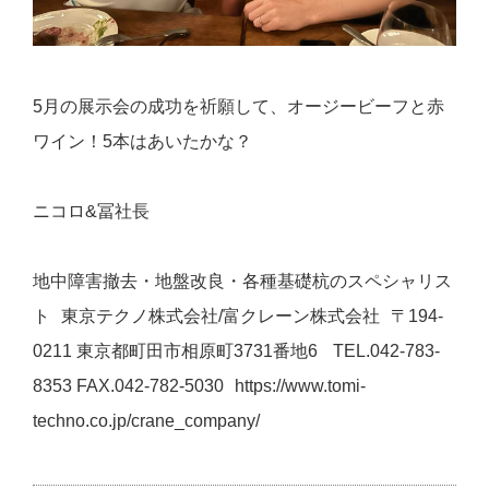
5月の展示会の成功を祈願して、オージービーフと赤
ワイン！5本はあいたかな？
ニコロ&冨社長
地中障害撤去・地盤改良・各種基礎杭のスペシャリス
ト 東京テクノ株式会社/富クレーン株式会社 〒194-
0211 東京都町⽥市相原町3731番地6 TEL.042-783-
8353 FAX.042-782-5030 https://www.tomi-
techno.co.jp/crane_company/