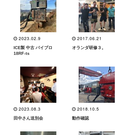
2023.02.9
2017.06.21
ICE製 中古 バイブロ
オランダ研修３。
18RF-ts
2023.08.3
2018.10.5
田中さん送別会
動作確認