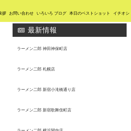
挨拶
お問い合わせ
いろいろ ブログ
本日のベストショット
イチオシ
最新情報
ラーメン二郎 神田神保町店
ラーメン二郎 札幌店
ラーメン二郎 新宿小滝橋通り店
ラーメン二郎 新宿歌舞伎町店
ラーメン二郎 横浜関内店