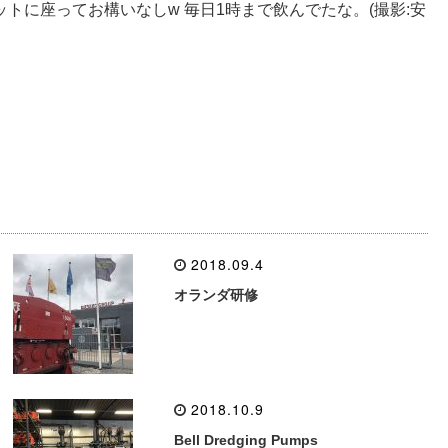
トに座ってお構いなしw 毎日1時まで飲んでたな。(撮影:安
2018.09.4
オランダ研修
2018.10.9
Bell Dredging Pumps