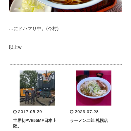
…にドハマり中。(今村)
以上w
2017.05.29
2026.07.28
世界初PVE55MF日本上
ラーメン二郎 札幌店
陸。