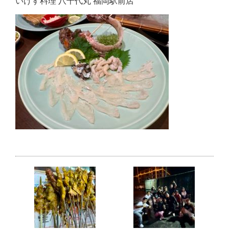
いけす料理 八千代丸 福岡駅前店