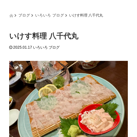
g
g
l
ブログ
いろいろ ブログ
いけす料理 八千代丸
e
n
a
いけす料理 八千代丸
v
i
2025.01.17
いろいろ ブログ
g
a
t
i
o
n